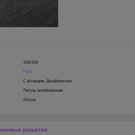
150х150
FoZa
С фланцем
,
Дизайнерские
Латунь шлифованная
Латунь
ионные решетки