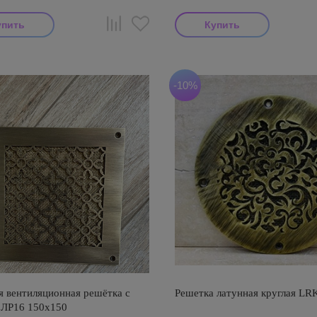
-10%
я вентиляционная решётка с
Решетка латунная круглая LR
 ЛР16 150х150