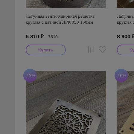
Латунная вентиляционная решётка
Латунна
круглая с патиной ЛРК 350 150мм
круглая
6 310
₽
8 900
7510
-19%
-16%