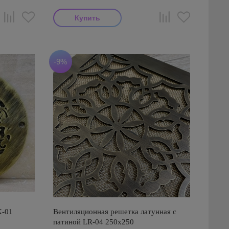
-9%
K-01
Вентиляционная решетка латунная с
патиной LR-04 250х250