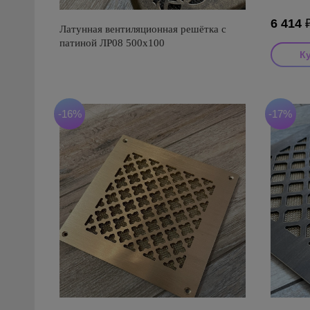
6 414
Латунная вентиляционная решётка с
патиной ЛР08 500х100
-16%
-17%