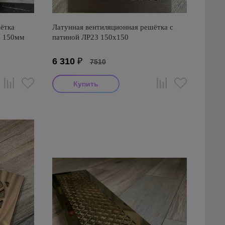
ётка
Латунная вентиляционная решётка с
1 150мм
патиной ЛР23 150х150
6 310
₽
7510