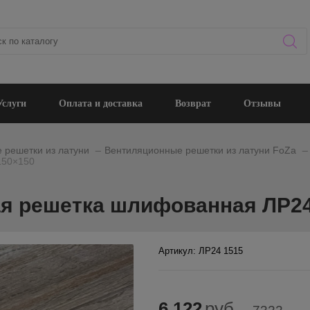
Услуги
Оплата и доставка
Возврат
Отзывы
_
_
 решетки из латуни
Вентиляционные решетки из латуни FoZa
150×150
я решетка шлифованная ЛР24
Артикул: ЛР24 1515
6 122
руб.