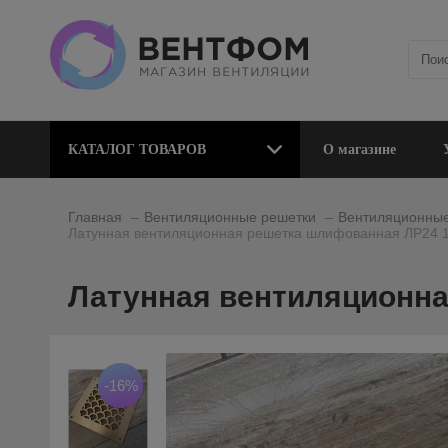
КАТАЛОГ ТОВАРОВ
О магазине
_
_
Главная
Вентиляционные решетки
Вентиляционные
Латунная вентиляционная решетка шлифованная ЛР24 
Латунная вентиляционна
-16%