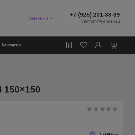
+7 (925) 201-33-89
Северный
ventfom@yandex.ru
0
Контакты
 150×150
В наличии