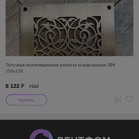
Латунная вентиляционная решётка шлифованная ЛР4
150х150
6 122
₽
7322