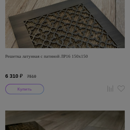
Решетка латунная с патиной ЛР16 150х150
6 310
₽
7510