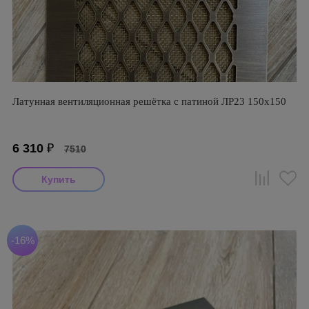
Латунная вентиляционная решётка с патиной ЛР23 150х150
6 310
₽
7510
-16%