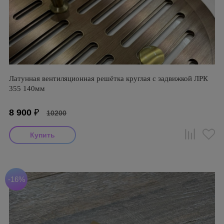
Латунная вентиляционная решётка круглая с задвижкой ЛРК
355 140мм
8 900
₽
10200
-16%