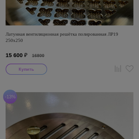
Латунная вентиляционная решётка полированная ЛР19
250х250
15 600
₽
16800
-13%