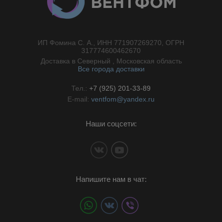
ИП Фомина С. А., ИНН 771907269270, ОГРН
//}
317774600462670
Доставка в Северный , Московская область
Все города доставки
Тел.:
+7 (925) 201-33-89
E-mail:
ventfom@yandex.ru
Наши соцсети:
Напишите нам в чат: