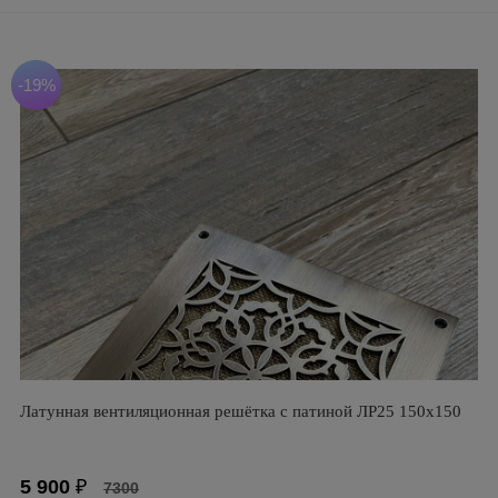
-19%
Латунная вентиляционная решётка с патиной ЛР25 150х150
5 900
₽
7300