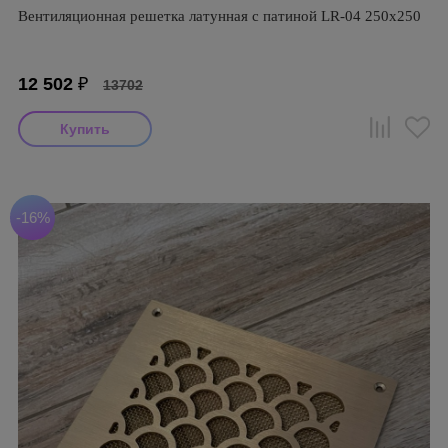
Вентиляционная решетка латунная с патиной LR-04 250х250
12 502
₽
13702
-16%