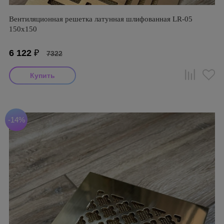
Вентиляционная решетка латунная шлифованная LR-05
150х150
6 122
₽
7322
-14%