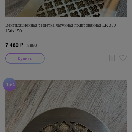
Вентиляционная решетка латунная полированная LR 350
150х150
7 480
₽
8680
-16%