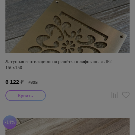
Латунная вентиляционная решётка шлифованная ЛР2
150х150
6 122
₽
7322
-14%