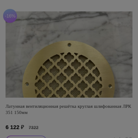
-16%
Латунная вентиляционная решётка круглая шлифованная ЛРК
351 150мм
6 122
₽
7322