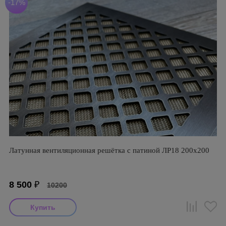
-17%
Латунная вентиляционная решётка с патиной ЛР18 200х200
8 500
₽
10200