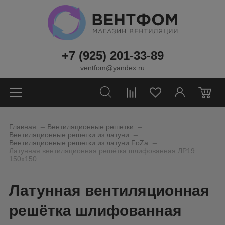
+7 (925) 201-33-89
ventfom@yandex.ru
0
_
_
Главная
Вентиляционные решетки
_
Вентиляционные решетки из латуни
_
Вентиляционные решетки из латуни FoZa
Латунная вентиляционная решётка шлифованная ЛР19
150х150
Латунная вентиляционная
решётка шлифованная