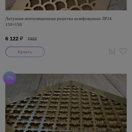
Латунная вентиляционная решетка шлифованная ЛР24
150×150
6 122
₽
7322
-7%