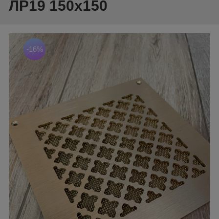
ЛР19 150х150
-16%