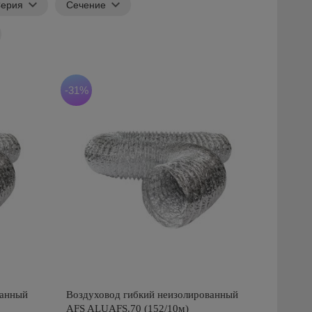
ерия
Сечение
-31%
ванный
Воздуховод гибкий неизолированный
AFS ALUAFS.70 (152/10м)