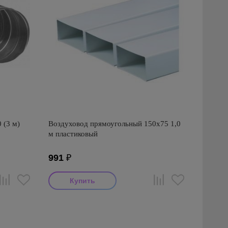
 (3 м)
Воздуховод прямоугольный 150х75 1,0
м пластиковый
991
₽
Производитель: Awenta
Страна производства: Польша