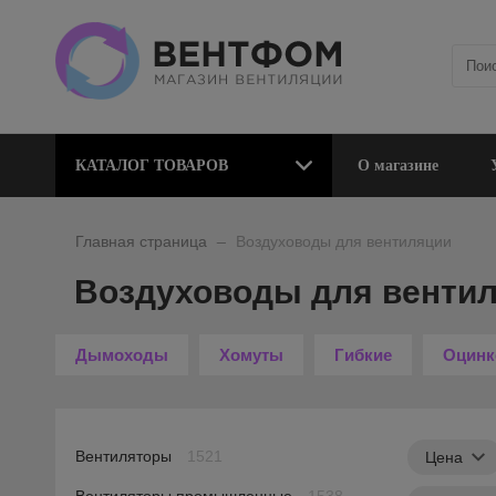
КАТАЛОГ ТОВАРОВ
О магазине
_
Главная страница
Воздуховоды для вентиляции
Воздуховоды для венти
Дымоходы
Хомуты
Гибкие
Оцинк
Вентиляторы
1521
Цена