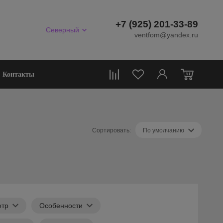
+7 (925) 201-33-89
Северный
ventfom@yandex.ru
0
Контакты
Сортировать:
По умолчанию
етр
Особенности