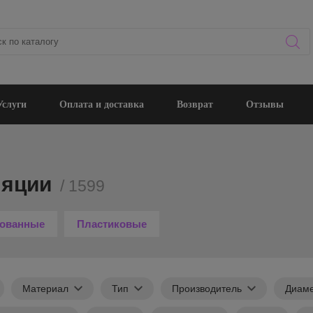
Услуги
Оплата и доставка
Возврат
Отзывы
ляции
/ 1599
ованные
Пластиковые
Материал
Тип
Производитель
Диам