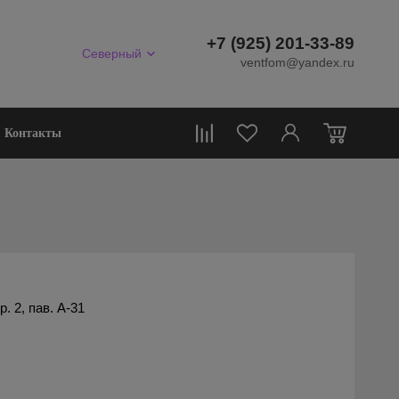
+7 (925) 201-33-89
Северный
ventfom@yandex.ru
0
Контакты
 2, пав. А-31