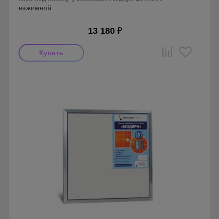
нажимной
13 180
₽
Производитель: Визионер
Страна производства: Россия