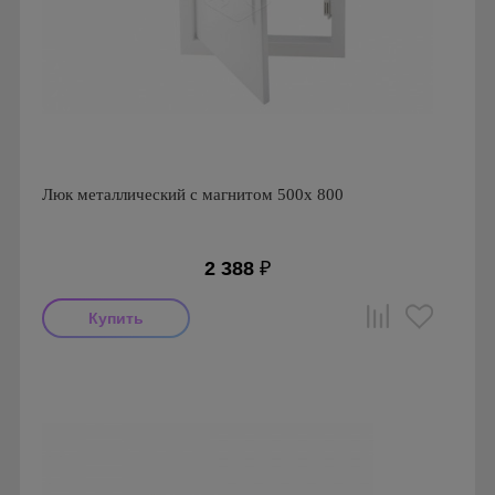
Люк металлический с магнитом 500х 800
2 388
₽
Производитель: Ригус
Страна производства: Россия