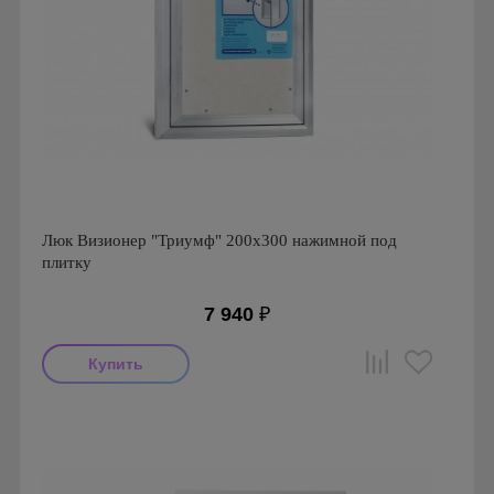
Люк Визионер "Триумф" 200х300 нажимной под
плитку
7 940
₽
Производитель: Визионер
Страна производства: Россия