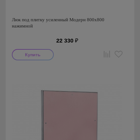
Люк под плитку усиленный Модерн 800х800
нажимной
22 330
₽
Производитель: Визионер
Страна производства: Россия