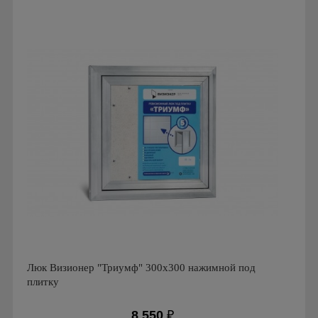
Производитель: Визионер
Страна производства: Россия
Люк Визионер "Триумф" 300х300 нажимной под
плитку
8 550
₽