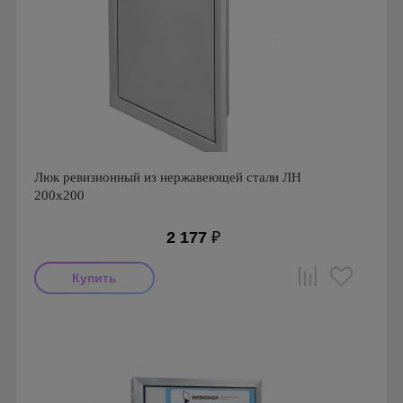
Люк ревизионный из нержавеющей стали ЛН
200х200
2 177
₽
Производитель: Event
Страна производства: Россия