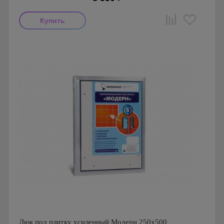
Производитель: Визионер
Страна производства: Россия
Люк под плитку усиленный Модерн 250х500