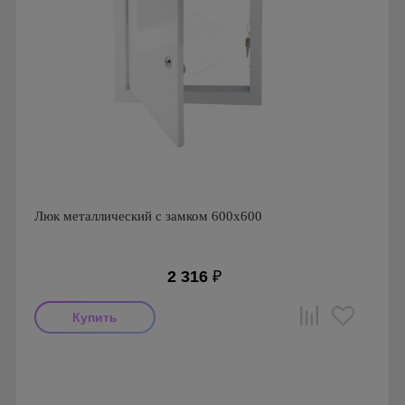
Люк металлический с замком 600х600
2 316
₽
Производитель: Ригус
Страна производства: Россия