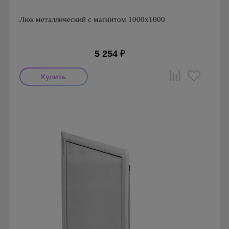
Люк металлический с магнитом 1000х1000
5 254
₽
Производитель: Ригус
Страна производства: Россия