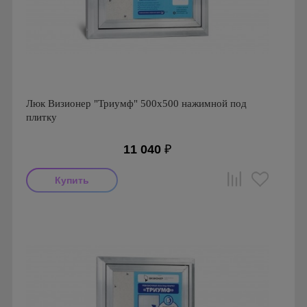
Люк Визионер "Триумф" 500х500 нажимной под
плитку
11 040
₽
Производитель: Визионер
Страна производства: Россия