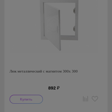
Люк металлический с магнитом 300х 300
892
₽
Производитель: Ригус