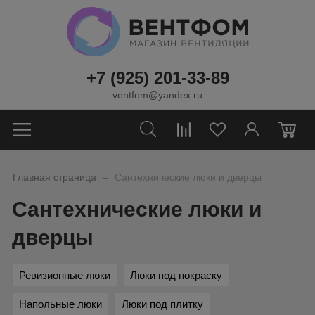
+7 (925) 201-33-89
ventfom@yandex.ru
0
_
Главная страница
Сантехнические люки и дверцы
Сантехнические люки и
дверцы
Ревизионные люки
Люки под покраску
Напольные люки
Люки под плитку