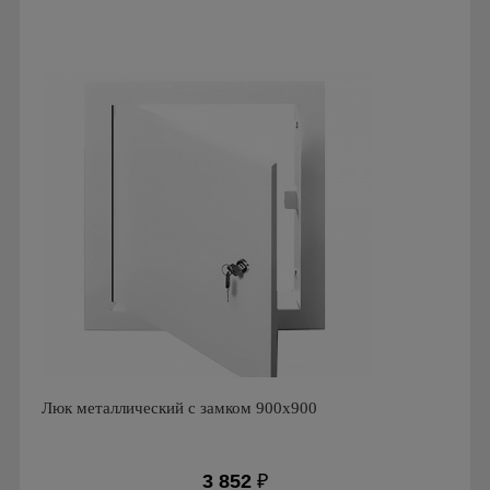
Производитель: Ригус
Страна производства: Россия
Люк металлический с замком 900х900
3 852
₽