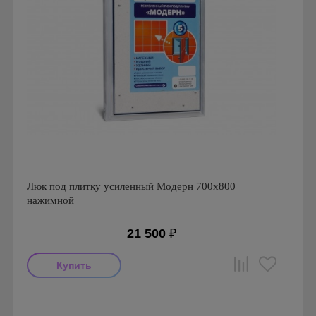
Люк под плитку усиленный Модерн 700х800
нажимной
21 500
₽
Производитель: Визионер
Страна производства: Россия