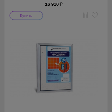
16 910
₽
Производитель: Визионер
Страна производства: Россия