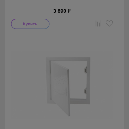
3 890
₽
Производитель: Визионер
Страна производства: Россия