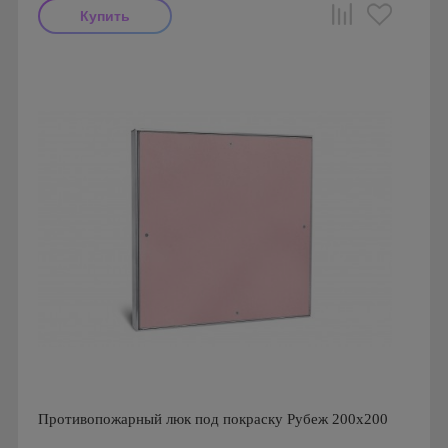
Производитель: Ригус
Страна производства: Россия
Противопожарный люк под покраску Рубеж 200х200