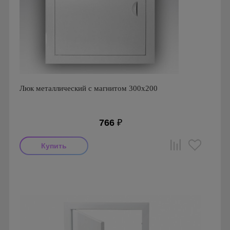
Люк металлический с магнитом 300х200
766
₽
Производитель: Ригус
Страна производства: Россия