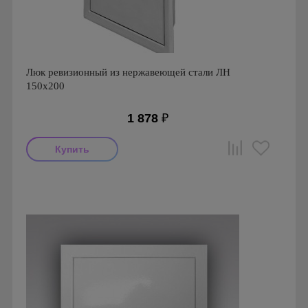
Люк ревизионный из нержавеющей стали ЛН
150х200
1 878
₽
Производитель: Event
Страна производства: Россия