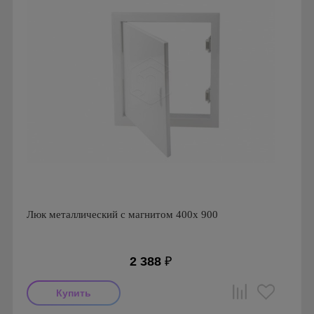
Люк металлический с магнитом 400х 900
2 388
₽