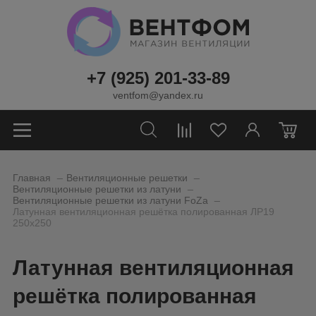
+7 (925) 201-33-89
ventfom@yandex.ru
0
_
_
Главная
Вентиляционные решетки
_
Вентиляционные решетки из латуни
_
Вентиляционные решетки из латуни FoZa
Латунная вентиляционная решётка полированная ЛР19
250х250
Латунная вентиляционная
решётка полированная