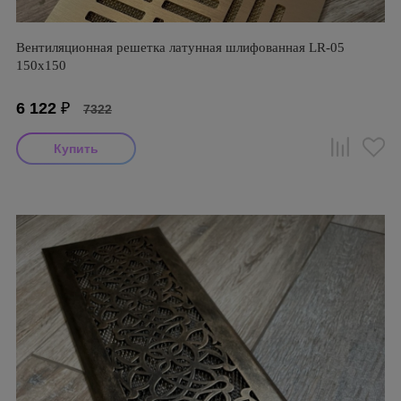
Вентиляционная решетка латунная шлифованная LR-05
150х150
6 122
₽
7322