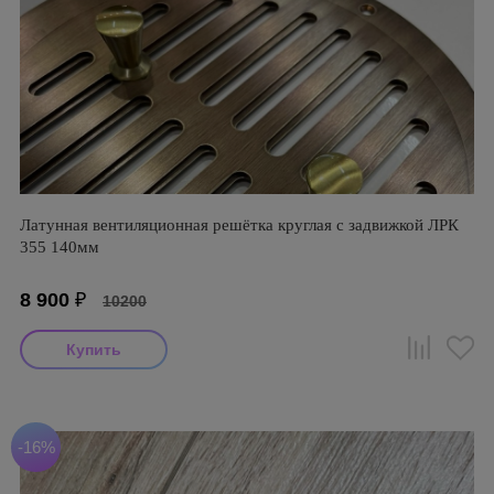
Латунная вентиляционная решётка круглая с задвижкой ЛРК
355 140мм
8 900
₽
10200
-16%