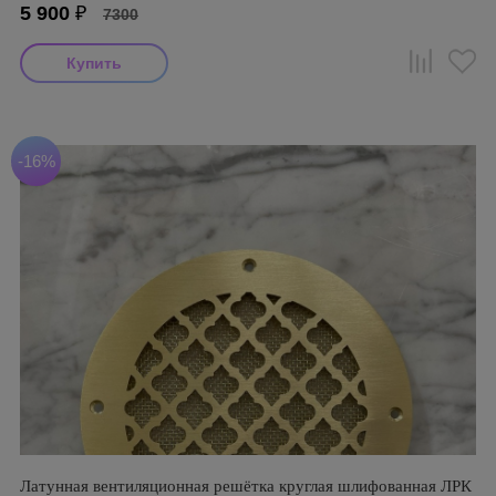
5 900
₽
7300
-16%
Латунная вентиляционная решётка круглая шлифованная ЛРК