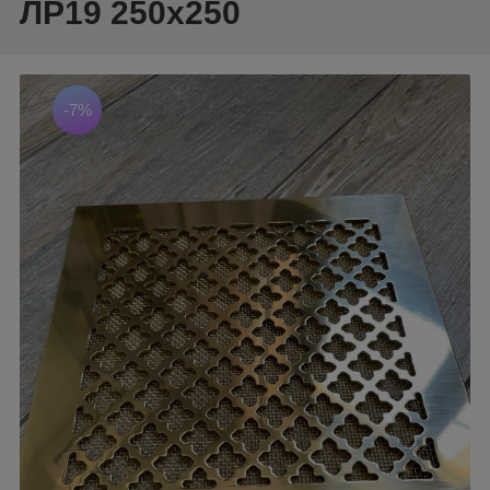
ЛР19 250х250
-7%