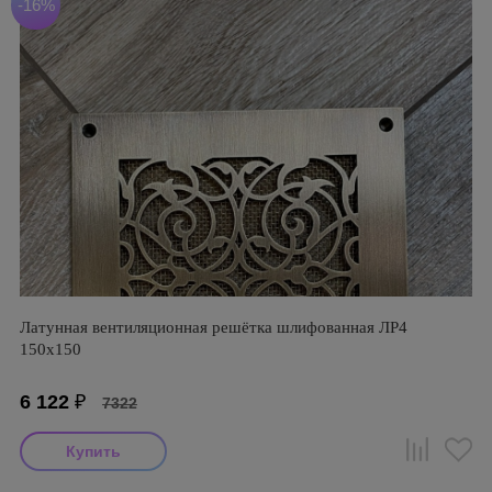
-16%
Латунная вентиляционная решётка шлифованная ЛР4
150х150
6 122
₽
7322