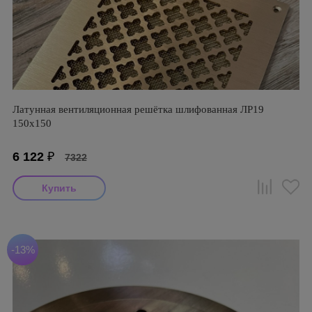
Латунная вентиляционная решётка шлифованная ЛР19
150х150
6 122
₽
7322
-13%