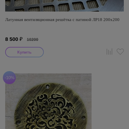
Латунная вентиляционная решётка с патиной ЛР18 200х200
8 500
₽
10200
-10%