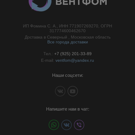
ИП Фомина С. А., ИНН 771907269270, ОГРН
//}
317774600462670
Доставка в Северный , Московская область
Все города доставки
Тел.:
+7 (925) 201-33-89
E-mail:
ventfom@yandex.ru
Наши соцсети:
Напишите нам в чат: