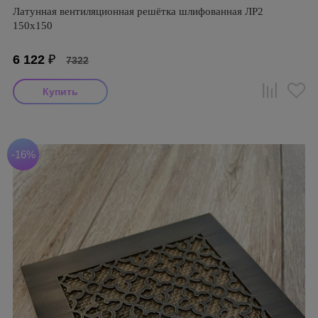
Латунная вентиляционная решётка шлифованная ЛР2
150х150
6 122
₽
7322
-16%