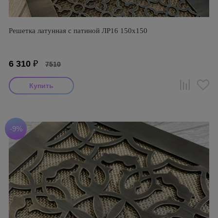
Решетка латунная с патиной ЛР16 150х150
6 310
₽
7510
-9%