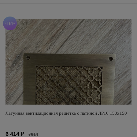
-16%
Латунная вентиляционная решётка с патиной ЛР16 150х150
6 414
₽
7614