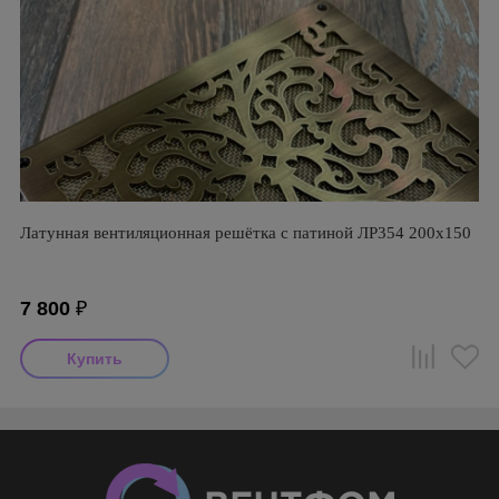
Латунная вентиляционная решётка с патиной ЛР354 200х150
7 800
₽