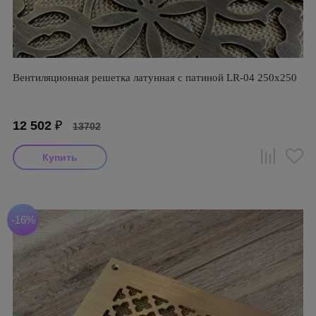
Вентиляционная решетка латунная с патиной LR-04 250х250
12 502
₽
13702
-16%