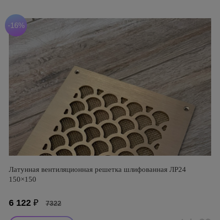
-16%
Латунная вентиляционная решетка шлифованная ЛР24
150×150
6 122
₽
7322