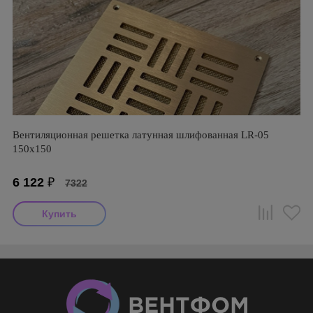
Вентиляционная решетка латунная шлифованная LR-05
150х150
6 122
₽
7322