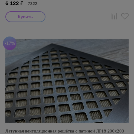
6 122
₽
7322
-17%
Латунная вентиляционная решётка с патиной ЛР18 200х200