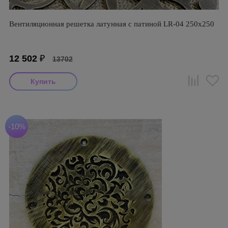
Вентиляционная решетка латунная с патиной LR-04 250х250
12 502
₽
13702
-10%