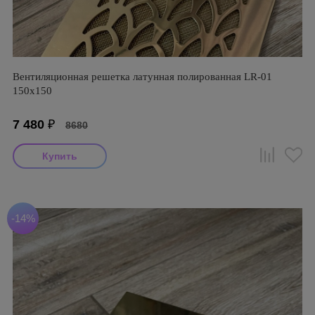
Вентиляционная решетка латунная полированная LR-01
150х150
7 480
₽
8680
-14%