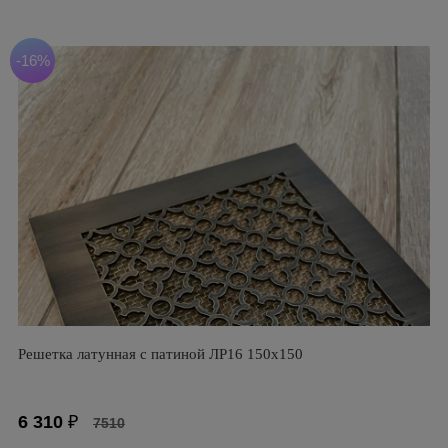
-16%
Решетка латунная с патиной ЛР16 150х150
6 310
₽
7510