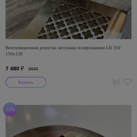
Вентиляционная решетка латунная полированная LR 350
150х150
7 480
₽
8680
-13%