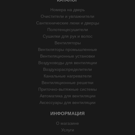
Номера на дверь
Очистители и увлажнители
Сантехнические люки и дверцы
Полотенцесушители
Сушилки для рук и волос
Вентиляторы
Вентиляторы промышленные
Вентиляционные установки
Воздуховоды для вентиляции
Воздухораспределители
Канальные нагреватели
Вентиляционные решетки
Приточно-вытяжные системы
Автоматика для вентиляции
Аксессуары для вентиляции
ИНФОРМАЦИЯ
О магазине
Услуги