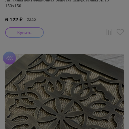
Латунная вентиляционная решётка шлифованная ЛР19
150х150
6 122
₽
7322
-9%