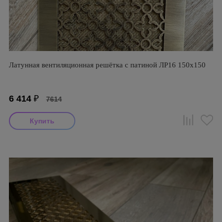
Латунная вентиляционная решётка с патиной ЛР16 150х150
6 414
₽
7614