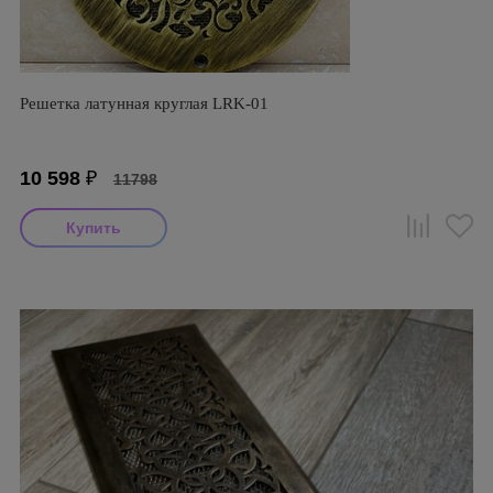
Решетка латунная круглая LRK-01
10 598
₽
11798