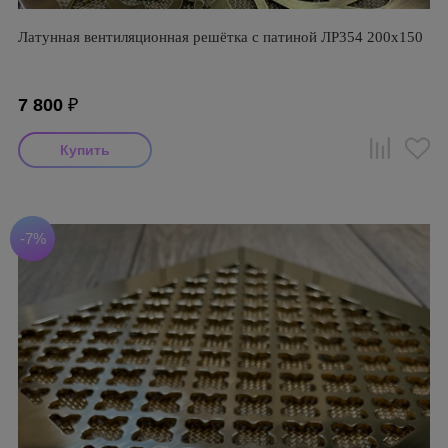
Латунная вентиляционная решётка с патиной ЛР354 200х150
7 800
₽
-7%