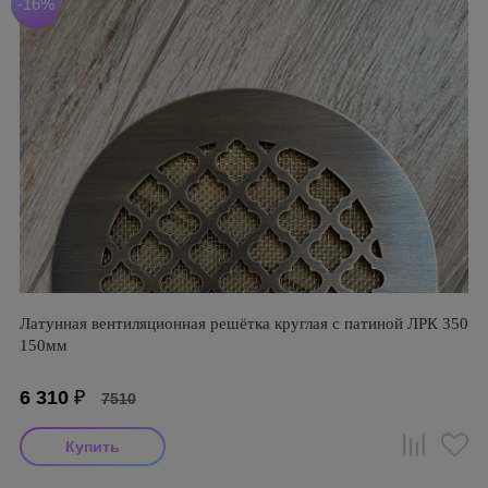
-16%
Латунная вентиляционная решётка круглая с патиной ЛРК 350
150мм
6 310
₽
7510