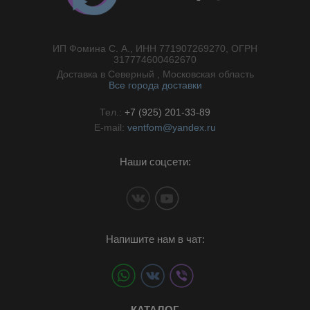
ИП Фомина С. А., ИНН 771907269270, ОГРН
//}
317774600462670
Доставка в Северный , Московская область
Все города доставки
Тел.:
+7 (925) 201-33-89
E-mail:
ventfom@yandex.ru
Наши соцсети:
Напишите нам в чат:
КАТАЛОГ