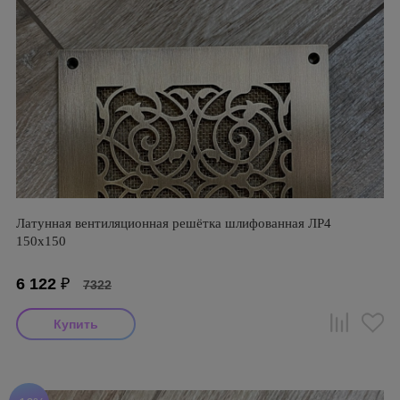
Латунная вентиляционная решётка шлифованная ЛР4
150х150
6 122
₽
7322