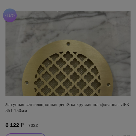
-16%
Латунная вентиляционная решётка круглая шлифованная ЛРК
351 150мм
6 122
₽
7322