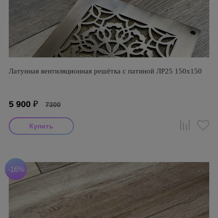
Латунная вентиляционная решётка с патиной ЛР25 150х150
5 900
₽
7300
-16%