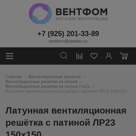
+7 (925) 201-33-89
ventfom@yandex.ru
0
_
_
Главная
Вентиляционные решетки
_
Вентиляционные решетки из латуни
_
Вентиляционные решетки из латуни FoZa
Латунная вентиляционная решётка с патиной ЛР23 150х150
Латунная вентиляционная
решётка с патиной ЛР23
150х150