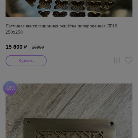
Латунная вентиляционная решётка полированная ЛР19
250х250
15 600
₽
16800
-16%