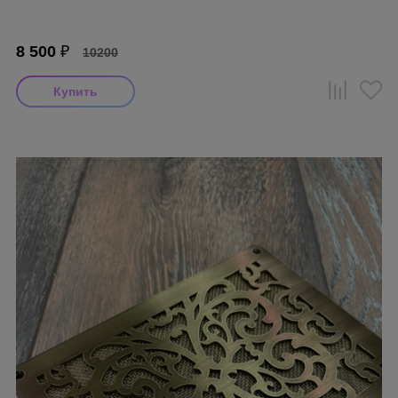
8 500
₽
10200