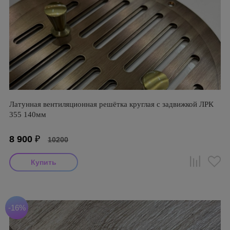
Латунная вентиляционная решётка круглая с задвижкой ЛРК
355 140мм
8 900
₽
10200
-16%