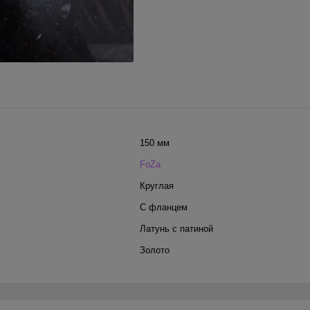
150 мм
FoZa
Круглая
С фланцем
Латунь с патиной
Золото