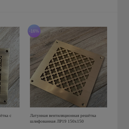
-16%
ётка с
Латунная вентиляционная решётка
шлифованная ЛР19 150х150