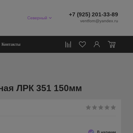
+7 (925) 201-33-89
Северный
ventfom@yandex.ru
0
Контакты
ная ЛРК 351 150мм
В наличии