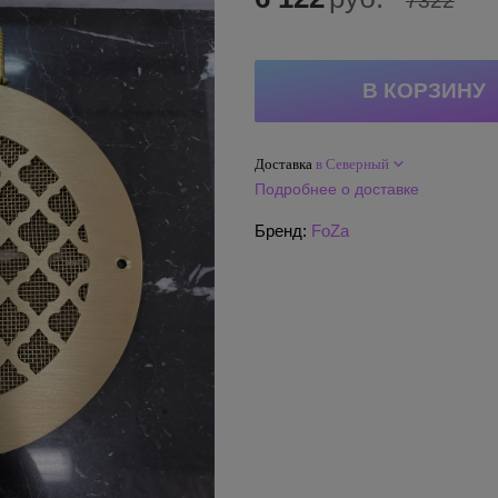
7322
Доставка
в Северный
Подробнее о доставке
Бренд:
FoZa