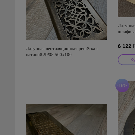
Латунна
шлифова
6 122
Латунная вентиляционная решётка с
патиной ЛР08 500х100
-16%