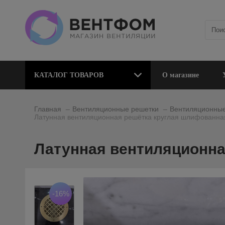
КАТАЛОГ ТОВАРОВ
О магазине
_
_
Главная
Вентиляционные решетки
Вентиляционные
Латунная вентиляционная решётка круглая шлифованна
Латунная вентиляционна
-16%