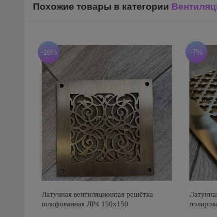
Похожие товары в категории
Вентиляц
-16%
-7%
Латунная вентиляционная решётка
Латунна
шлифованная ЛР4 150х150
полиров