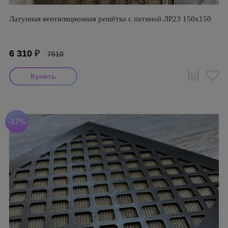
Латунная вентиляционная решётка с патиной ЛР23 150х150
6 310
₽
7510
-17%