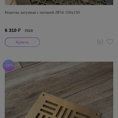
Решетка латунная с патиной ЛР16 150х150
6 310
₽
7510
-16%