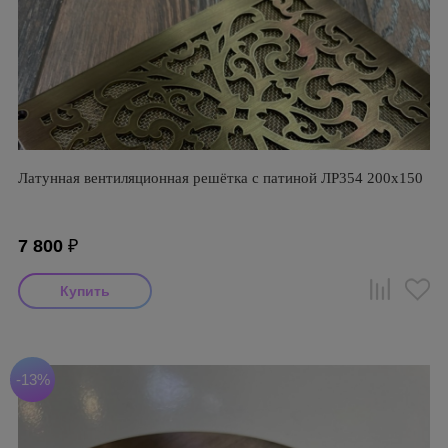
Латунная вентиляционная решётка с патиной ЛР354 200х150
7 800
₽
-13%