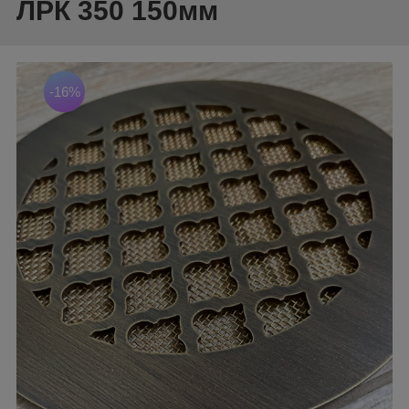
ЛРК 350 150мм
-16%