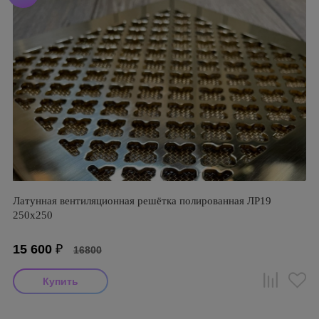
Латунная вентиляционная решётка полированная ЛР19
250х250
15 600
₽
16800