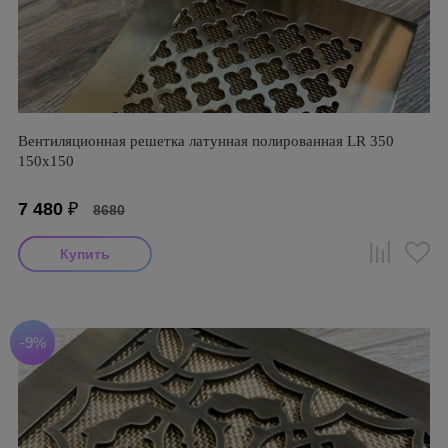
Вентиляционная решетка латунная полированная LR 350
150х150
7 480
₽
8680
-9%