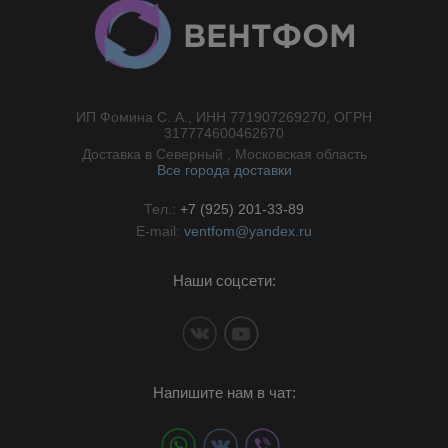
ИП Фомина С. А., ИНН 771907269270, ОГРН
//}
317774600462670
Доставка в Северный , Московская область
Все города доставки
Тел.:
+7 (925) 201-33-89
E-mail:
ventfom@yandex.ru
Наши соцсети:
Напишите нам в чат: