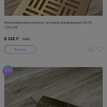
Вентиляционная решетка латунная шлифованная LR-05
150х150
6 122
₽
7322
-14%