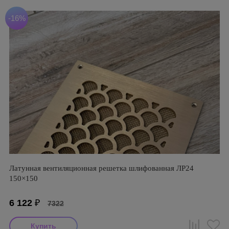
-16%
Латунная вентиляционная решетка шлифованная ЛР24
150×150
6 122
₽
7322