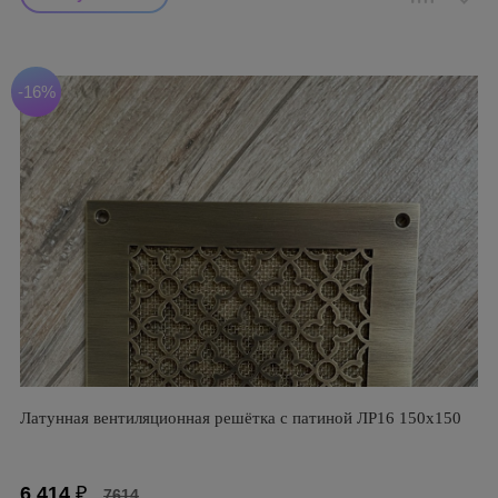
-16%
Латунная вентиляционная решётка с патиной ЛР16 150х150
6 414
₽
7614