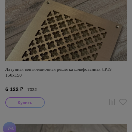
Латунная вентиляционная решётка шлифованная ЛР19
150х150
6 122
₽
7322
-7%