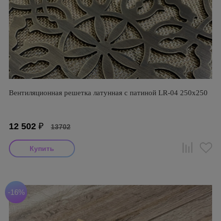
Вентиляционная решетка латунная с патиной LR-04 250х250
12 502
₽
13702
-16%