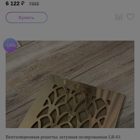
6 122
₽
7322
-14%
Вентиляционная решетка латунная полированная LR-01