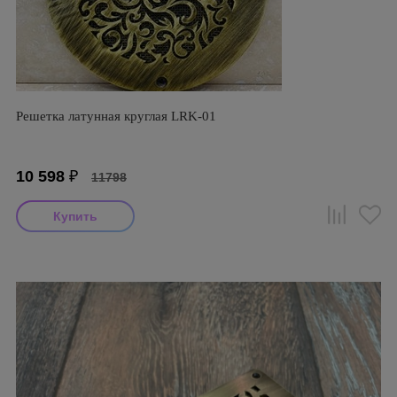
Решетка латунная круглая LRK-01
10 598
₽
11798