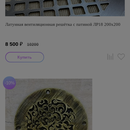
Латунная вентиляционная решётка с патиной ЛР18 200х200
8 500
₽
10200
-10%