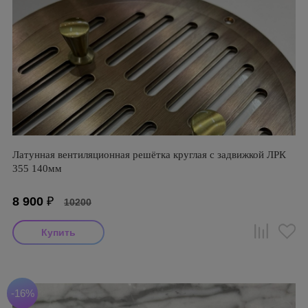
Латунная вентиляционная решётка круглая с задвижкой ЛРК
355 140мм
8 900
₽
10200
-16%