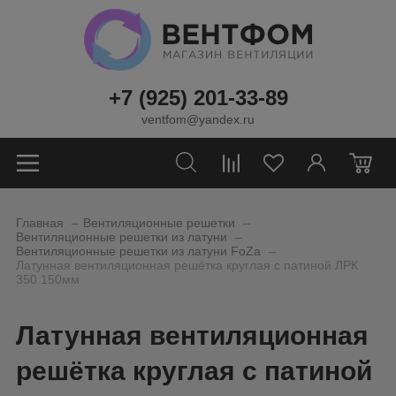
+7 (925) 201-33-89
ventfom@yandex.ru
0
_
_
Главная
Вентиляционные решетки
_
Вентиляционные решетки из латуни
_
Вентиляционные решетки из латуни FoZa
Латунная вентиляционная решётка круглая с патиной ЛРК
350 150мм
Латунная вентиляционная
решётка круглая с патиной