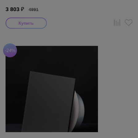
3 803
₽
4991
-24%