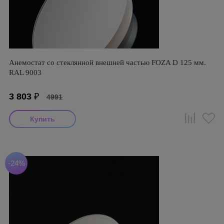
Анемостат со стеклянной внешней частью FOZA D 125 мм.
RAL 9003
3 803
₽
4991
-24%