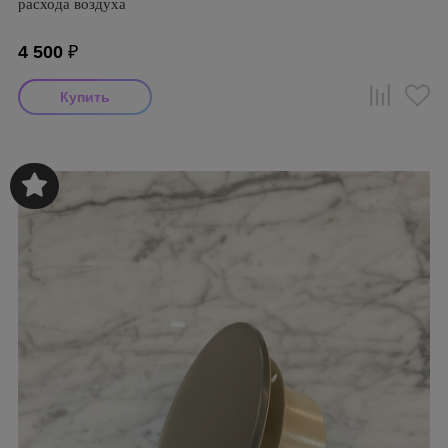
расхода воздуха
4 500
₽