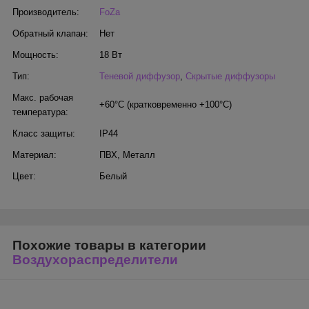
Производитель:
FoZa
Обратный клапан:
Нет
Мощность:
18 Вт
Тип:
Теневой диффузор
,
Скрытые диффузоры
Макс. рабочая
+60°С (кратковременно +100°С)
температура:
Класс защиты:
IP44
Материал:
ПВХ
,
Металл
Цвет:
Белый
Похожие товары в категории
Воздухораспределители