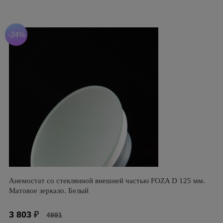
-24%
Анемостат со стеклянной внешней частью FOZA D 125 мм.
Матовое зеркало. Белый
3 803
₽
4991