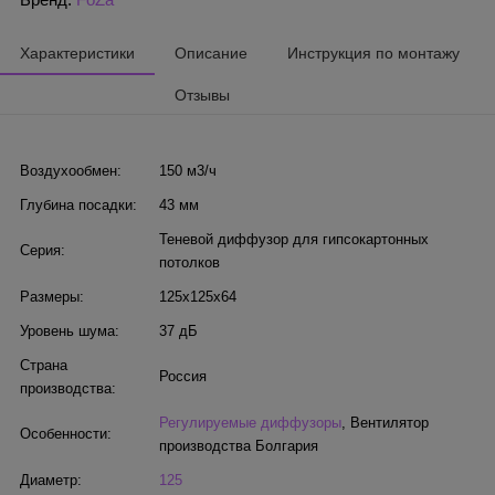
Характеристики
Описание
Инструкция по монтажу
Отзывы
Воздухообмен:
150 м3/ч
Глубина посадки:
43 мм
Теневой диффузор для гипсокартонных
Серия:
потолков
Размеры:
125х125х64
Уровень шума:
37 дБ
Страна
Россия
производства:
Регулируемые диффузоры
,
Вентилятор
Особенности:
производства Болгария
Диаметр:
125