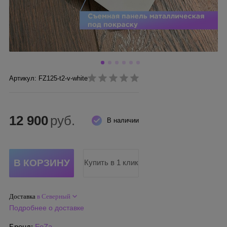
Артикул: FZ125-t2-v-white
12 900
руб.
В наличии
Купить в 1 клик
Доставка
в Северный
Подробнее о доставке
Бренд:
FoZa