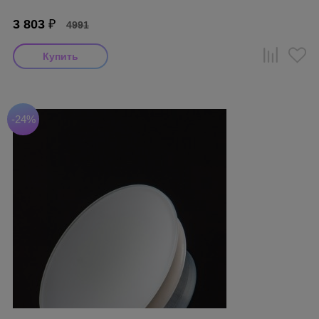
3 803
₽
4991
-24%