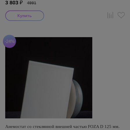
3 803
₽
4991
-24%
Анемостат со стеклянной внешней частью FOZA D 125 мм.