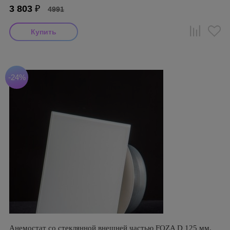
3 803
₽
4991
-24%
Анемостат со стеклянной внешней частью FOZA D 125 мм.