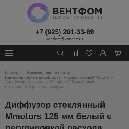
+7 (925) 201-33-89
ventfom@yandex.ru
0
_
_
Главная
Воздухораспределители
_
_
Вентиляционные диффузоры
Диффузоры MMotors
Диффузор стеклянный Mmotors 125 мм белый с
регулировкой расхода воздуха
Диффузор стеклянный
Mmotors 125 мм белый с
регулировкой расхода