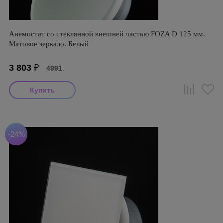
Анемостат со стеклянной внешней частью FOZA D 125 мм.
Матовое зеркало. Белый
3 803
₽
4991
-24%