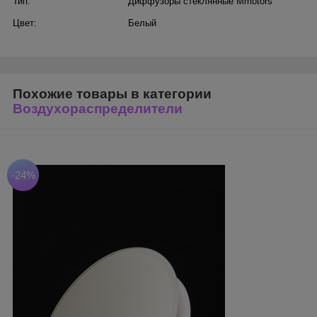
Тип:
Диффузоры стеклянные Mmotors
Цвет:
Белый
Похожие товары в категории
Воздухораспределители
-24%