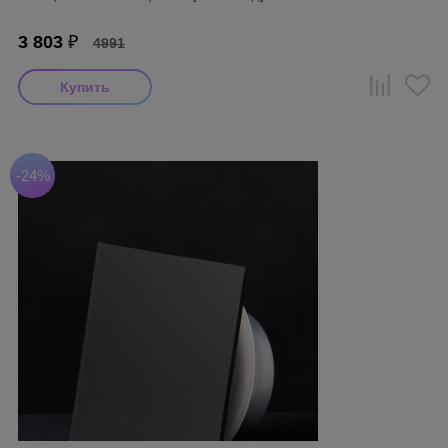
3 803
₽
4991
-24%