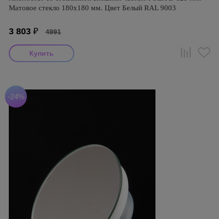
Матовое стекло 180х180 мм. Цвет Белый RAL 9003
3 803
₽
4991
-24%