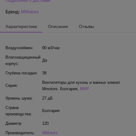
Подробнее о доставке
Бренд:
MMotors
Характеристики
Описание
Отзывы
Воздухообмен:
90 м3/час
Влагозащищенный
Да
корпус:
Глубина посадки:
38
Вентиляторы для кухонь и ванных комнат
Серия:
Mmotors. Болгария
,
MMP
Уровень шума:
27 дБ
Страна
Болгария
производства:
Диаметр:
120
Производитель:
MMotors