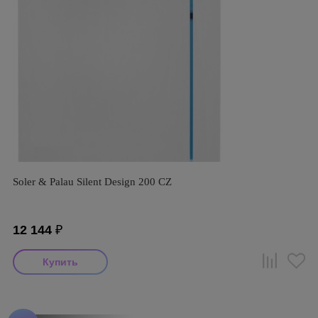
Soler & Palau Silent Design 200 CZ
12 144
₽