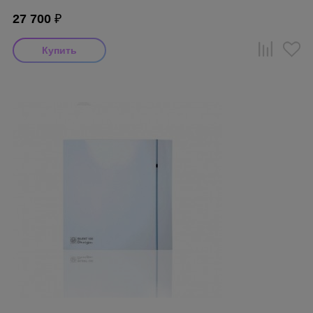
27 700
₽