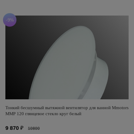
-9%
Тонкий бесшумный вытяжной вентилятор для ванной Mmotors
ММР 120 глянцевое стекло круг белый
9 870
₽
10800