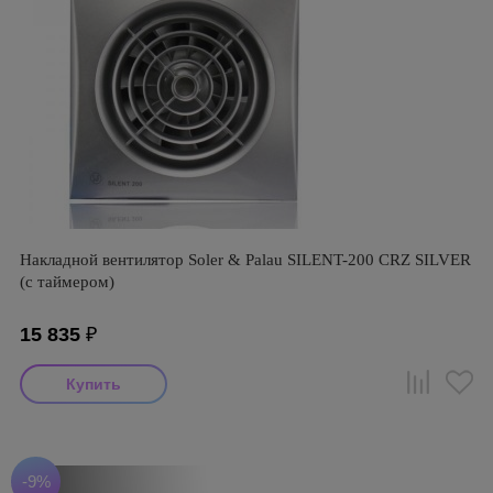
Накладной вентилятор Soler & Palau SILENT-200 CRZ SILVER
(с таймером)
15 835
₽
-9%