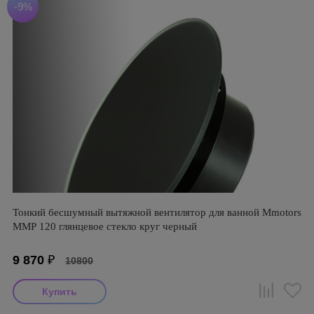
-9%
Тонкий бесшумный вытяжной вентилятор для ванной Mmotors
ММР 120 глянцевое стекло круг черный
9 870
₽
10800