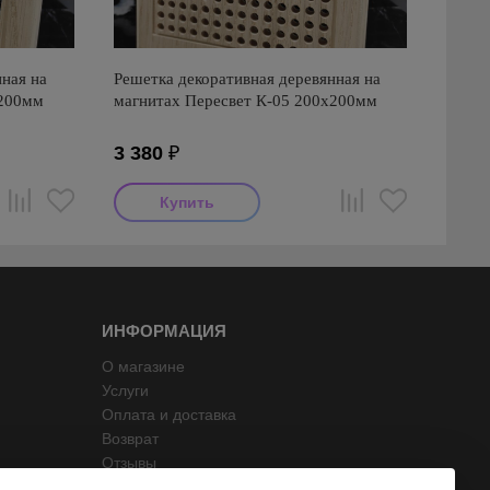
ная на
Решетка декоративная деревянная на
х200мм
магнитах Пересвет К-05 200х200мм
3 380
₽
ИНФОРМАЦИЯ
О магазине
Услуги
Оплата и доставка
Возврат
Отзывы
Контакты