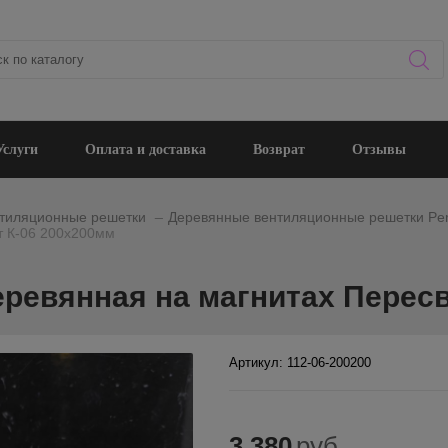
Услуги
Оплата и доставка
Возврат
Отзывы
_
тиляционные решетки
Деревянные вентиляционные решетки Per
т К-06 200х200мм
ревянная на магнитах Пересв
Артикул: 112-06-200200
3 380
руб.