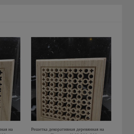
ная на
Решетка декоративная деревянная на