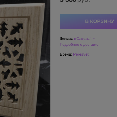
Доставка
в Северный
Подробнее о доставке
Бренд:
Peresvet