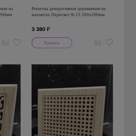
ная на
Решетка декоративная деревянная на
х200мм
магнитах Пересвет К-13 200х200мм
3 380
₽