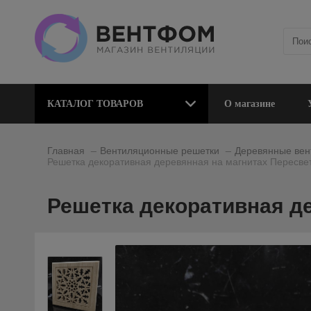
КАТАЛОГ ТОВАРОВ
О магазине
_
_
Главная
Вентиляционные решетки
Деревянные вен
Решетка декоративная деревянная на магнитах Пересве
Решетка декоративная де