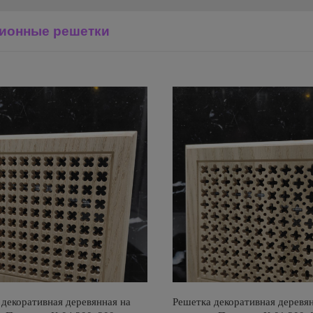
ионные решетки
декоративная деревянная на
Решетка декоративная деревян