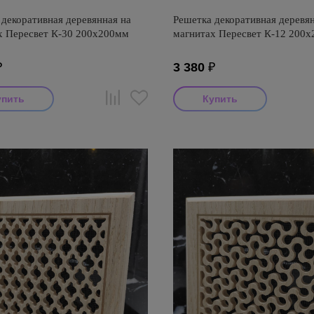
декоративная деревянная на
Решетка декоративная деревян
х Пересвет К-30 200х200мм
магнитах Пересвет К-12 200
₽
3 380
₽