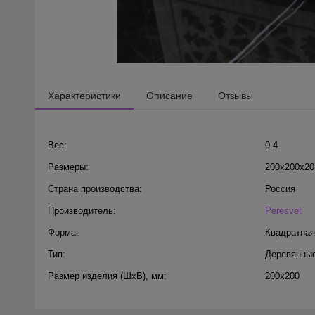
Характеристики
Описание
Отзывы
Вес:
0.4
Размеры:
200x200x20
Страна производства:
Россия
Производитель:
Peresvet
Форма:
Квадратная
Тип:
Деревянные
Размер изделия (ШхВ), мм:
200х200