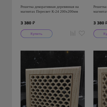
Решетка декоративная деревянная на
Решетка 
магнитах Пересвет К-24 200х200мм
магнита
3 380
₽
3 380